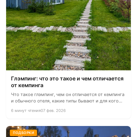
Глэмпинг: что это такое и чем отличается
от кемпинга
Что такое глэмпинг, чем он отличается от кемпинга
и обычного отеля, какие типы бывают и для кого
подходит. Полный...
6 минут чтения
07 фев. 2026
ПОДБОРКИ