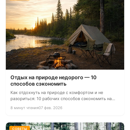
Отдых на природе недорого — 10
способов сэкономить
Как отдохнуть на природе с комфортом и не
разориться: 10 рабочих способов сэкономить на
глэмпинге и загородном отдыхе —...
8 минут чтения
07 фев. 2026
СОВЕТЫ