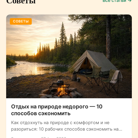
Советы
Все статьи →
СОВЕТЫ
Отдых на природе недорого — 10
способов сэкономить
Как отдохнуть на природе с комфортом и не
разориться: 10 рабочих способов сэкономить на
глэмпинге и загородном отдыхе —...