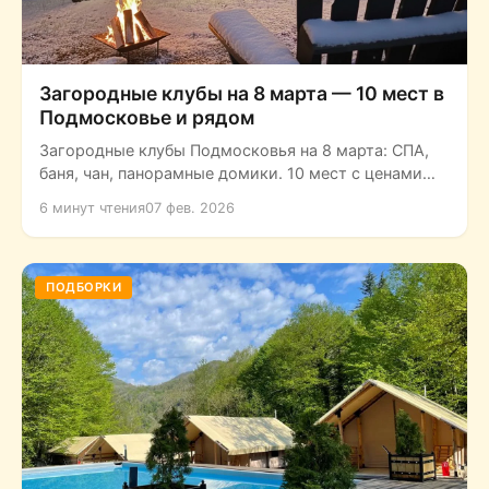
Загородные клубы на 8 марта — 10 мест в
Подмосковье и рядом
Загородные клубы Подмосковья на 8 марта: СПА,
баня, чан, панорамные домики. 10 мест с ценами
«от», рейтингами и...
6 минут чтения
07 фев. 2026
ПОДБОРКИ