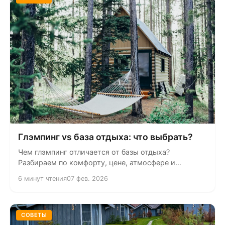
Глэмпинг vs база отдыха: что выбрать?
Чем глэмпинг отличается от базы отдыха?
Разбираем по комфорту, цене, атмосфере и
формату — помогаем выбрать вариант под...
6 минут чтения
07 фев. 2026
СОВЕТЫ