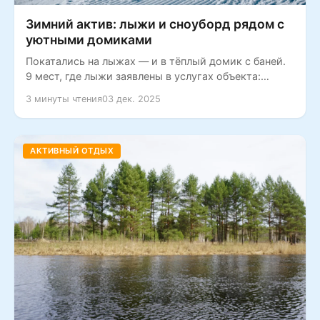
Зимний актив: лыжи и сноуборд рядом с
уютными домиками
Покатались на лыжах — и в тёплый домик с баней.
9 мест, где лыжи заявлены в услугах объекта:
Подмосковье, Ленобласть,...
3 минуты чтения
03 дек. 2025
АКТИВНЫЙ ОТДЫХ