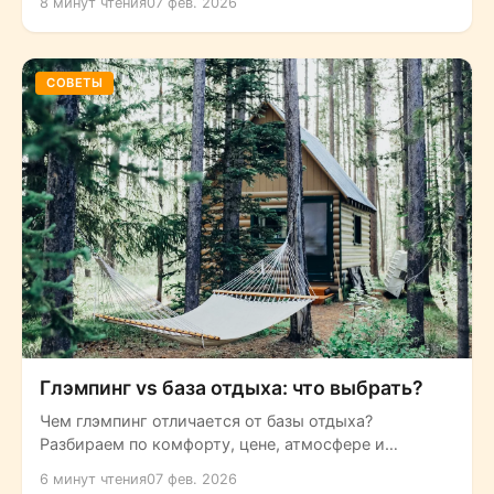
8 минут чтения
07 фев. 2026
СОВЕТЫ
Глэмпинг vs база отдыха: что выбрать?
Чем глэмпинг отличается от базы отдыха?
Разбираем по комфорту, цене, атмосфере и
формату — помогаем выбрать вариант под...
6 минут чтения
07 фев. 2026