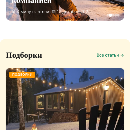
📖 4 минуты чтения
📅 17 декабря 2025
Подборки
Все статьи →
ПОДБОРКИ