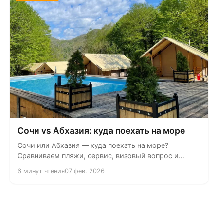
Сочи vs Абхазия: куда поехать на море
Сочи или Абхазия — куда поехать на море?
Сравниваем пляжи, сервис, визовый вопрос и
природу двух черноморских...
6 минут чтения
07 фев. 2026